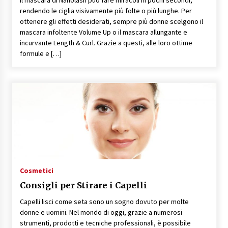
Il mascara di Nanolash può fare miracoli in pochi secondi,
rendendo le ciglia visivamente più folte o più lunghe. Per
ottenere gli effetti desiderati, sempre più donne scelgono il
mascara infoltente Volume Up o il mascara allungante e
incurvante Length & Curl. Grazie a questi, alle loro ottime
formule e […]
Cosmetici
Consigli per Stirare i Capelli
Capelli lisci come seta sono un sogno dovuto per molte
donne e uomini. Nel mondo di oggi, grazie a numerosi
strumenti, prodotti e tecniche professionali, è possibile