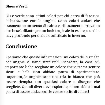
Blues e Verdi
Blu e verde sono ottimi colori per chi cerca di fare una
dichiarazione con le unghie. Sono colori audaci che
trasmettono un senso di calma e rilassamento. Prova un
turchese brillante per un look tropicale in estate, o un blu
navy profondo per un look sofisticato in inverno.
Conclusione
Speriamo che queste informazioni sui colori dello smalto
per unghie vi siano state utili! Ricordate, la cosa più
importante è che scegliate un colore che vi faccia sentire
sicuri e belli. Non abbiate paura di sperimentare.
Dopotutto, le unghie sono una tela in bianco che può
essere riempita con qualsiasi colore o disegno che
scegliete. Quindi divertitevi, esplorate, e non abbiate mai
paura di essere audaci con le vostre scelte di colore!