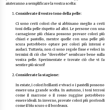
aiuteranno a semplificare la vostra scelta:
Considerate il vostro tono della pelle:
Ci sono certi colori che si abbinano meglio a certi
toni della pelle rispetto ad altri. Le persone con una
carnagione più chiara possono provare colori più
chiari e pastello, mentre quelle con una pelle più
scura potrebbero optare per colori più intensi e
audaci. Tuttavia, non ci sono regole fisse e veloci in
termini di ciò che “dovrebbe” sembrare bene sulla
vostra pelle. Sperimentate e trovate ciò che vi fa
sentire più sicuri!
Considerate la stagione:
In estate, i colori brillanti e vivaci o i pastelli possono
essere una grande scelta. In autunno, i toni terrosi
come il marrone o il rosso ruggine potrebbero
essere ideali. In inverno, provate colori più profondi
come il blu scuro o il bordeaux.