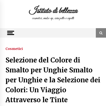
Skip
to
Istituto di bellezza
content
cosmetici, make-up, cura pelle e capelli
Cosmetici
Selezione del Colore di
Smalto per Unghie Smalto
per Unghie e la Selezione dei
Colori: Un Viaggio
Attraverso le Tinte